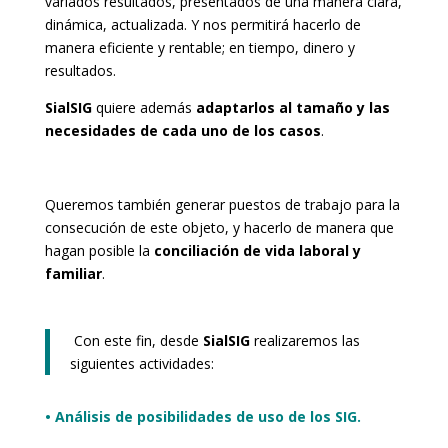
variados resultados, presentados de una manera clara,
dinámica, actualizada. Y n
os permitirá hacerlo de
manera eficiente y rentable; en tiempo, dinero y
resultados.
SialSIG
quiere además
adaptarlos al tamaño y las
necesidades de cada uno de los casos
.
Queremos también generar puestos de trabajo para la
consecución de este objeto, y hacerlo de manera que
hagan posible la
conciliación de vida laboral y
familiar
.
Con este fin, desde
SialSIG
realizaremos las
siguientes actividades:
• Análisis de posibilidades de uso de los SIG.