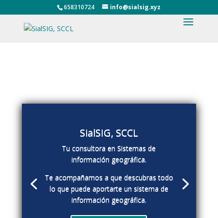
658310724
info@sialsig.xyz
SialSIG, SCCL
Tu consultora en Sistemas de
información geográfica.
Te acompañamos a que descubras todo
lo que puede aportarte un sistema de
información geográfica.