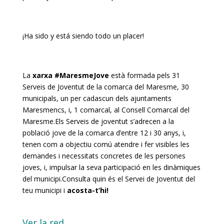
¡Ha sido y está siendo todo un placer!
La
xarxa #MaresmeJove
està formada pels 31
Serveis de Joventut de la comarca del Maresme, 30
municipals, un per cadascun dels ajuntaments
Maresmencs, i, 1 comarcal, al Consell Comarcal del
Maresme.Els Serveis de joventut s’adrecen a la
població jove de la comarca d’entre 12 i 30 anys, i,
tenen com a objectiu comú atendre i fer visibles les
demandes i necessitats concretes de les persones
joves, i, impulsar la seva participació en les dinàmiques
del municipi.Consulta quin és el Servei de Joventut del
teu municipi i
acosta-t’hi!
Ver la red