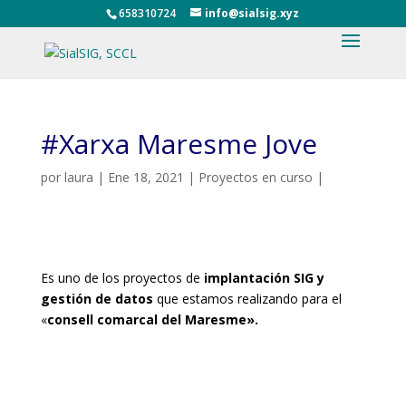
658310724
info@sialsig.xyz
#Xarxa Maresme Jove
por
laura
|
Ene 18, 2021
|
Proyectos en curso
|
Es uno de los proyectos de
implantación SIG y
gestión de datos
que estamos realizando para el
«
consell comarcal del Maresme».