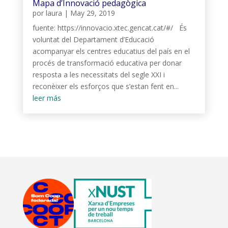
Mapa d’Innovació pedagògica
por
laura
|
May 29, 2019
fuente: https://innovacio.xtec.gencat.cat/#/ És
voluntat del Departament d’Educació
acompanyar els centres educatius del país en el
procés de transformació educativa per donar
resposta a les necessitats del segle XXI i
reconèixer els esforços que s’estan fent en...
leer más