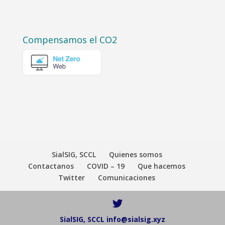
Compensamos el CO2
SialSIG, SCCL
Quienes somos
Contactanos
COVID – 19
Que hacemos
Twitter
Comunicaciones
SialSIG, SCCL info@sialsig.xyz