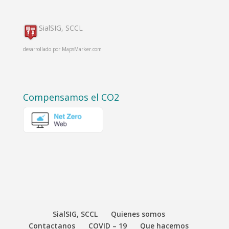
SialSIG, SCCL
desarrollado por
MapsMarker.com
Compensamos el CO2
SialSIG, SCCL
Quienes somos
Contactanos
COVID – 19
Que hacemos