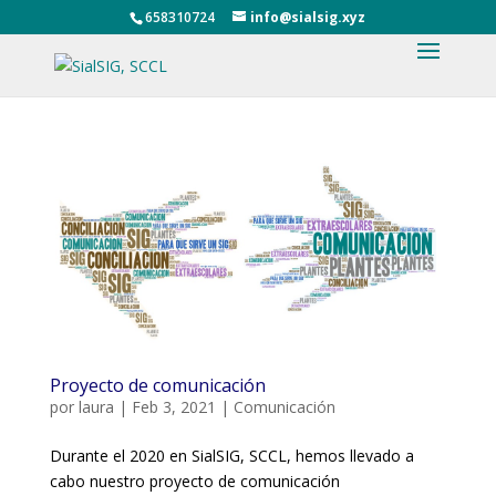
658310724
info@sialsig.xyz
Proyecto de comunicación
por
laura
|
Feb 3, 2021
|
Comunicación
Durante el 2020 en SialSIG, SCCL, hemos llevado a
cabo nuestro proyecto de comunicación